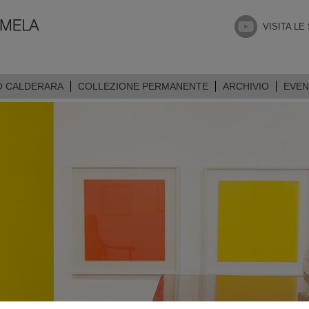
VISITA LE
O CALDERARA
COLLEZIONE PERMANENTE
ARCHIVIO
EVEN