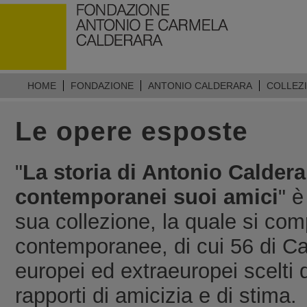
HOME
FONDAZIONE
ANTONIO CALDERARA
COLLEZ
Le opere esposte
"
La storia di Antonio Calderar
contemporanei suoi amici
" è
sua collezione, la quale si com
contemporanee, di cui 56 di Cal
europei ed extraeuropei scelti 
rapporti di amicizia e di stima.