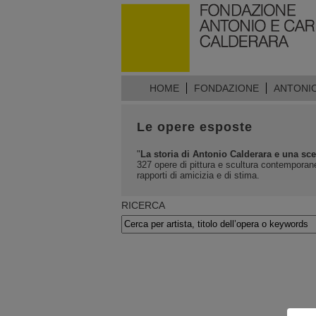
HOME
FONDAZIONE
ANTONI
Le opere esposte
"
La storia di Antonio Calderara e una sce
327 opere di pittura e scultura contemporane
rapporti di amicizia e di stima.
RICERCA