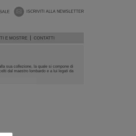
ISCRIVITI ALLA NEWSLETTER
 SALE
TI E MOSTRE
CONTATTI
e alla sua collezione, la quale si compone di
elti dal maestro lombardo e a lui legati da