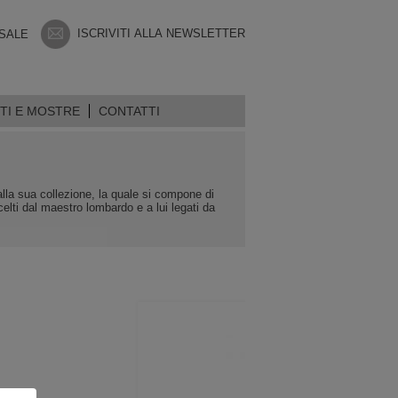
ISCRIVITI ALLA NEWSLETTER
 SALE
TI E MOSTRE
CONTATTI
e alla sua collezione, la quale si compone di
elti dal maestro lombardo e a lui legati da