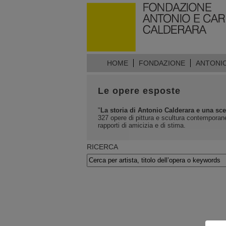
HOME
FONDAZIONE
ANTONI
Le opere esposte
"
La storia di Antonio Calderara e una sce
327 opere di pittura e scultura contemporane
rapporti di amicizia e di stima.
RICERCA