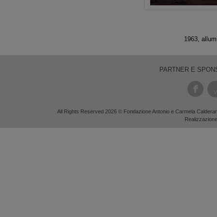
1963, allum
PARTNER E SPON
V
All Rights Reserved 2026 © Fondazione Antonio e Carmela Calderara
Realizzazion