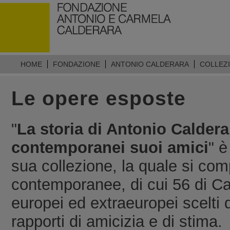
HOME
FONDAZIONE
ANTONIO CALDERARA
COLLEZ
Le opere esposte
"
La storia di Antonio Calderar
contemporanei suoi amici
" è
sua collezione, la quale si com
contemporanee, di cui 56 di Cal
europei ed extraeuropei scelti 
rapporti di amicizia e di stima.