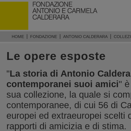
HOME
FONDAZIONE
ANTONIO CALDERARA
COLLEZ
Le opere esposte
"
La storia di Antonio Calderar
contemporanei suoi amici
" è
sua collezione, la quale si com
contemporanee, di cui 56 di Cal
europei ed extraeuropei scelti 
rapporti di amicizia e di stima.